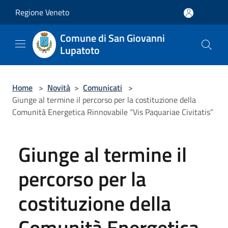
Salta al contenuto principale
Regione Veneto
Comune di San Giovanni
Lupatoto
Home
>
Novità
>
Comunicati
>
Giunge al termine il percorso per la costituzione della
Comunità Energetica Rinnovabile “Vis Paquariae Civitatis”
Giunge al termine il
percorso per la
costituzione della
Comunità Energetica