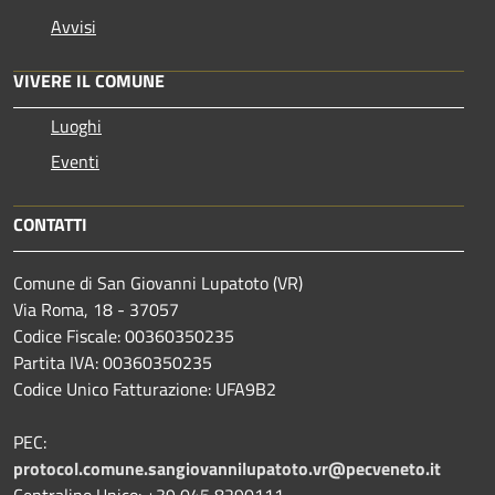
Avvisi
VIVERE IL COMUNE
Luoghi
Eventi
CONTATTI
Comune di San Giovanni Lupatoto (VR)
Via Roma, 18 - 37057
Codice Fiscale: 00360350235
Partita IVA: 00360350235
Codice Unico Fatturazione: UFA9B2
PEC:
protocol.comune.sangiovannilupatoto.vr@pecveneto.it
Centralino Unico: +39 045 8290111