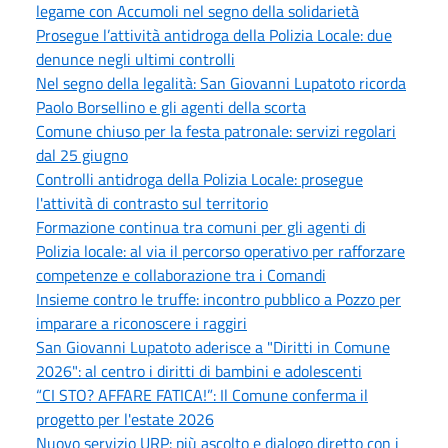
legame con Accumoli nel segno della solidarietà
Prosegue l’attività antidroga della Polizia Locale: due
denunce negli ultimi controlli
Nel segno della legalità: San Giovanni Lupatoto ricorda
Paolo Borsellino e gli agenti della scorta
Comune chiuso per la festa patronale: servizi regolari
dal 25 giugno
Controlli antidroga della Polizia Locale: prosegue
l'attività di contrasto sul territorio
Formazione continua tra comuni per gli agenti di
Polizia locale: al via il percorso operativo per rafforzare
competenze e collaborazione tra i Comandi
Insieme contro le truffe: incontro pubblico a Pozzo per
imparare a riconoscere i raggiri
San Giovanni Lupatoto aderisce a "Diritti in Comune
2026": al centro i diritti di bambini e adolescenti
“CI STO? AFFARE FATICA!”: Il Comune conferma il
progetto per l'estate 2026
Nuovo servizio URP: più ascolto e dialogo diretto con i