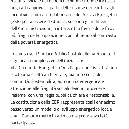
ricaduta sociale dei benefici economici. Come indicato
negli atti approvati, parte delle risorse derivanti dagli
incentivi riconosciuti dal Gestore dei Servizi Energetici
(GSE) potrà essere destinata, secondo gli indirizzi
dell’Amministrazione, a interventi a favore delle fasce
più fragili della popolazione, contribuendo al contrasto
della povertà energetica.
In chiusura, il Sindaco Attilio Gastaldello ha ribadito il
significato complessivo dell’iniziativa:
«La Comunità Energetica “Vis Paquariae Civitatis” non
è solo una scelta ambientale, ma una scelta di
comunità. Sostenibilità, autonomia energetica e
attenzione alle fragilità sociali devono procedere
insieme, con una regia pubblica chiara e responsabile.
La costituzione della CER rappresenta così l'ennesimo
passo verso un modello di sviluppo energetico locale
che il Comune mette in atto con le proprie società
partecipate».