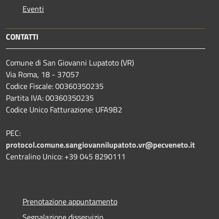
Eventi
CONTATTI
Comune di San Giovanni Lupatoto (VR)
Via Roma, 18 - 37057
Codice Fiscale: 00360350235
Partita IVA: 00360350235
Codice Unico Fatturazione: UFA9B2
PEC:
protocol.comune.sangiovannilupatoto.vr@pecveneto.it
Centralino Unico: +39 045 8290111
Prenotazione appuntamento
Segnalazione disservizio