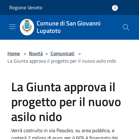
Salta al contenuto principale
Regione Veneto
Comune di San Giovanni
Lupatoto
Home
>
Novità
>
Comunicati
>
La Giunta approva il progetto per il nuovo asilo nido
La Giunta approva il
progetto per il nuovo
asilo nido
Verrà costruito in via Pasubio, su area pubblica, e
costerà 2 milioni di euro: per il 60% è finanziato dai