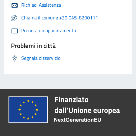
Richiedi Assistenza
Chiama il comune +39 045-8290111
Prenota un appuntamento
Problemi in città
Segnala disservizio