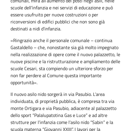
comunali, mira all’aumento dei posti negli asili, nelle
scuole dell’infanzia e nei servizi di educazione e può
essere usufruito per nuove costruzioni o per
riconversioni di edifici pubblici che non sono già
destinati a nidi d’infanzia.
«Ringrazio anche il personale comunale – continua
Gastaldello – che, nonostante sia già molto impegnato
nella realizzazione di opere come il nuovo palazzetto, le
nuove piscine e la ristrutturazione e ampliamento delle
scuole Cesari, sta compiendo un ulteriore sforzo per
non far perdere al Comune questa importante
opportunità».
Il nuovo asilo nido sorgerà in via Pasubio. L’area
individuata, di proprietà pubblica, è compresa tra via
monte Ortigara e via Pasubio, adiacente al palazzetto
dello sport “Palalupatotina Gas e Luce” e ad altre
strutture per l’infanzia come l’asilo nido “Sabin” e la
scuola materna “Giovanni XXIII”. I lavori per la