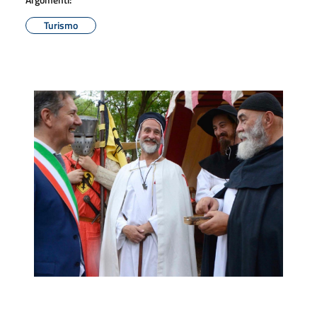
Turismo