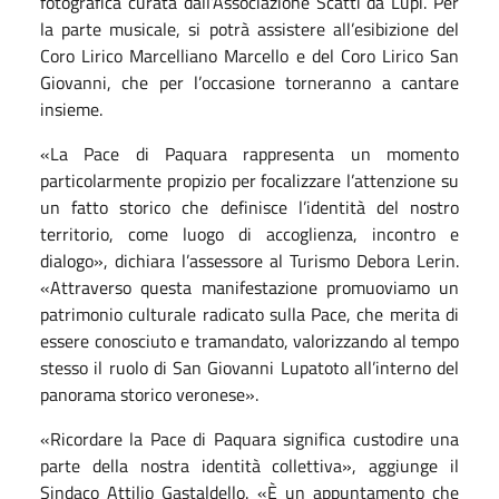
fotografica curata dall’Associazione Scatti da Lupi. Per
la parte musicale, si potrà assistere all’esibizione del
Coro Lirico Marcelliano Marcello e del Coro Lirico San
Giovanni, che per l’occasione torneranno a cantare
insieme.
«La Pace di Paquara rappresenta un momento
particolarmente propizio per focalizzare l’attenzione su
un fatto storico che definisce l’identità del nostro
territorio, come luogo di accoglienza, incontro e
dialogo», dichiara l’assessore al Turismo Debora Lerin.
«Attraverso questa manifestazione promuoviamo un
patrimonio culturale radicato sulla Pace, che merita di
essere conosciuto e tramandato, valorizzando al tempo
stesso il ruolo di San Giovanni Lupatoto all’interno del
panorama storico veronese».
«Ricordare la Pace di Paquara significa custodire una
parte della nostra identità collettiva», aggiunge il
Sindaco Attilio Gastaldello. «È un appuntamento che