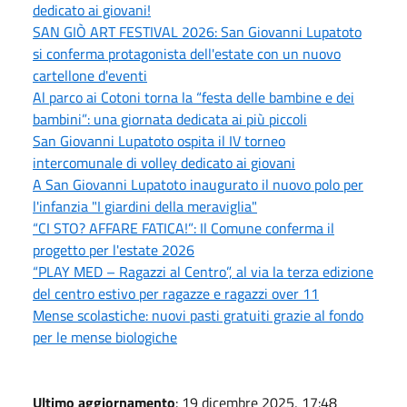
dedicato ai giovani!
SAN GIÒ ART FESTIVAL 2026: San Giovanni Lupatoto
si conferma protagonista dell'estate con un nuovo
cartellone d'eventi
Al parco ai Cotoni torna la “festa delle bambine e dei
bambini”: una giornata dedicata ai più piccoli
San Giovanni Lupatoto ospita il IV torneo
intercomunale di volley dedicato ai giovani
A San Giovanni Lupatoto inaugurato il nuovo polo per
l'infanzia "I giardini della meraviglia"
“CI STO? AFFARE FATICA!”: Il Comune conferma il
progetto per l'estate 2026
“PLAY MED – Ragazzi al Centro”, al via la terza edizione
del centro estivo per ragazze e ragazzi over 11
Mense scolastiche: nuovi pasti gratuiti grazie al fondo
per le mense biologiche
Ultimo aggiornamento
: 19 dicembre 2025, 17:48