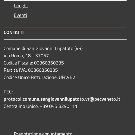
Luoghi
Eventi
CONTATTI
Comune di San Giovanni Lupatoto (VR)
Via Roma, 18 - 37057
Codice Fiscale: 00360350235
Partita IVA: 00360350235
Codice Unico Fatturazione: UFA9B2
PEC:
protocol.comune.sangiovannilupatoto.vr@pecveneto.it
Centralino Unico: +39 045 8290111
Prenotazione appuntamento