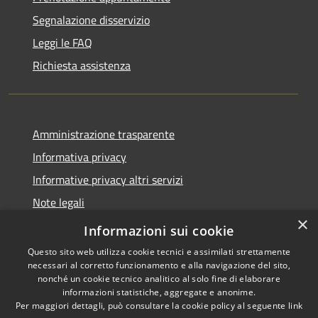
Segnalazione disservizio
Leggi le FAQ
Richiesta assistenza
Amministrazione trasparente
Informativa privacy
Informative privacy altri servizi
Note legali
×
Dichiarazione di accessibilità
Informazioni sui cookie
Questo sito web utilizza cookie tecnici e assimilati strettamente
necessari al corretto funzionamento e alla navigazione del sito,
nonché un cookie tecnico analitico al solo fine di elaborare
informazioni statistiche, aggregate e anonime.
RSS
Copyright © 2026 • Comune di
Per maggiori dettagli, può consultare la cookie policy al seguente
link
Accessibilità
San Giovanni Lupatoto •