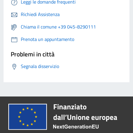
Leggi le domande frequenti
Richiedi Assistenza
Chiama il comune +39 045-8290111
Prenota un appuntamento
Problemi in città
Segnala disservizio