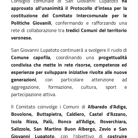
Consiglio comunale di San Giovanni Lupatoto
ha
approvato all'unanimità il Protocollo d’intesa per la
costituzione del Comitato Intercomunale per le
Politiche Giovanili
, confermando e rafforzando una
rete di collaborazione tra
tredici Comuni del territorio
veronese.
San Giovanni Lupatoto continuerà a svolgere il ruolo di
Comune capofila
, coordinando una
progettualità
condivisa che mette in rete risorse, competenze ed
esperienze per sviluppare iniziative rivolte alle nuove
generazioni
, con particolare attenzione ad
aggregazione, formazione, cultura, sport e
partecipazione attiva.
Il Comitato coinvolge i Comuni di
Albaredo d’Adige,
Bovolone, Buttapietra, Caldiero, Castel d’Azzano,
Isola Rizza, Palù, Ronco all’Adige, Roverchiara,
Salizzole, San Martino Buon Albergo, Zevio e San
Giovanni Lupatoto
, con l’obiettivo di
costruire