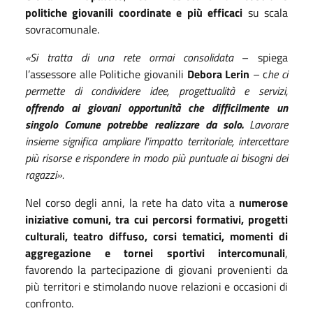
politiche giovanili coordinate e più efficaci
su scala
sovracomunale.
«Si tratta di una rete ormai consolidata
– spiega
l’assessore alle Politiche giovanili
Debora Lerin
– c
he ci
permette di condividere idee, progettualità e servizi,
offrendo ai giovani opportunità che difficilmente un
singolo Comune potrebbe realizzare da solo.
Lavorare
insieme significa ampliare l’impatto territoriale, intercettare
più risorse e rispondere in modo più puntuale ai bisogni dei
ragazzi».
Nel corso degli anni, la rete ha dato vita a
numerose
iniziative comuni, tra cui percorsi formativi, progetti
culturali, teatro diffuso, corsi tematici, momenti di
aggregazione e tornei sportivi intercomunali
,
favorendo la partecipazione di giovani provenienti da
più territori e stimolando nuove relazioni e occasioni di
confronto.