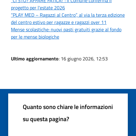
“CI STO? AFFARE FATICA!”: Il Comune conferma il
progetto per l'estate 2026
“PLAY MED – Ragazzi al Centro”, al via la terza edizione
del centro estivo per ragazze e ragazzi over 11
Mense scolastiche: nuovi pasti gratuiti grazie al fondo
per le mense biologiche
Ultimo aggiornamento
: 16 giugno 2026, 12:53
Quanto sono chiare le informazioni
su questa pagina?