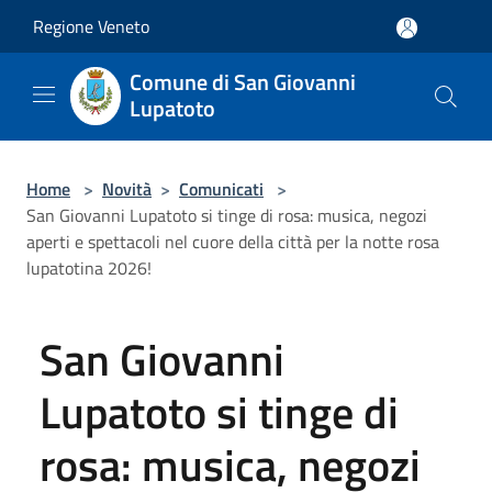
Salta al contenuto principale
Regione Veneto
Comune di San Giovanni
Lupatoto
Home
>
Novità
>
Comunicati
>
San Giovanni Lupatoto si tinge di rosa: musica, negozi
aperti e spettacoli nel cuore della città per la notte rosa
lupatotina 2026!
San Giovanni
Lupatoto si tinge di
rosa: musica, negozi