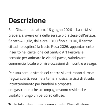
Descrizione
San Giovanni Lupatoto, 16 giugno 2026 – La città si
prepara a vivere una delle serate più attese dell’estate.
Sabato 4 luglio, dalle ore 18.00 fino all’1.00, il centro
cittadino ospiterà la Notte Rosa 2026, appuntamento
inserito nel cartellone del SanGiò Art Festival e
pensato per animare le vie del paese, valorizzare il
commercio locale e offrire occasioni di incontro e svago.
Per una sera le strade del centro si vestiranno di rosa:
negozi aperti, vetrine a tema, musica, artisti di strada,
intrattenimento per bambini e proposte
enogastronomiche accompagneranno residenti e
visitatori lungo un percorso diffuso.
Tra le iniziative in programma anche l’installazione