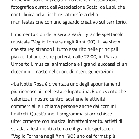
fotografica curata dall’Associazione Scatti da Lupi, che
contribuirà ad arricchire l’atmosfera della
manifestazione con uno sguardo creativo sul territorio.
Il momento clou della serata sarà il grande spettacolo
musicale “Voglio Tornare negli Anni ’90”, il live show
che sta registrando il tutto esaurito nelle principali
piazze italiane e che porterà, dalle 22:00, in Piazza
Umberto I, musica, animazione e i grandi successi di un
decennio rimasto nel cuore di intere generazioni.
«La Notte Rosa è diventata uno degli appuntamenti
più riconoscibili dell’estate lupatotina. È un evento che
valorizza il nostro centro, sostiene le attività
commerciali e richiama persone anche dai comuni
limitrofi. Quest’anno il programma si arricchisce
ulteriormente con musica, intrattenimento, artisti di
strada, allestimenti a tema e il grande spettacolo
“Voglio Tornare negli Anni ’90”, uno dei format più