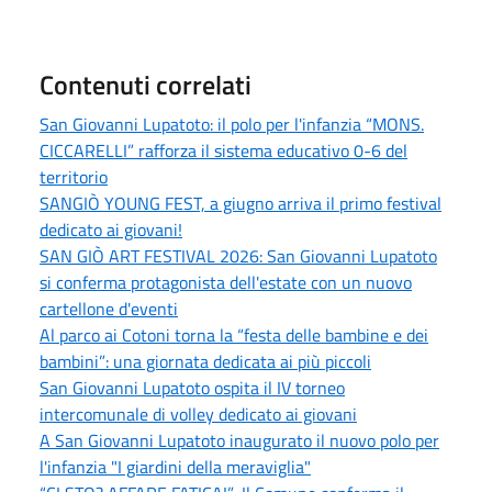
Contenuti correlati
San Giovanni Lupatoto: il polo per l'infanzia “MONS.
CICCARELLI” rafforza il sistema educativo 0-6 del
territorio
SANGIÒ YOUNG FEST, a giugno arriva il primo festival
dedicato ai giovani!
SAN GIÒ ART FESTIVAL 2026: San Giovanni Lupatoto
si conferma protagonista dell'estate con un nuovo
cartellone d'eventi
Al parco ai Cotoni torna la “festa delle bambine e dei
bambini”: una giornata dedicata ai più piccoli
San Giovanni Lupatoto ospita il IV torneo
intercomunale di volley dedicato ai giovani
A San Giovanni Lupatoto inaugurato il nuovo polo per
l'infanzia "I giardini della meraviglia"