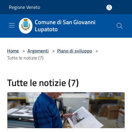
Salta al contenuto principale
Regione Veneto
Comune di San Giovanni
Lupatoto
Home
>
Argomenti
>
Piano di sviluppo
>
Tutte le notizie (7)
Tutte le notizie (7)