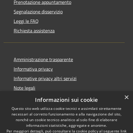
Prenotazione appuntamento
Segnalazione disservizio
Leggi le FAQ
Richiesta assistenza
Amministrazione trasparente
Informativa privacy
Informative privacy altri servizi
Note legali
×
Dichiarazione di accessibilità
Informazioni sui cookie
Questo sito web utilizza cookie tecnici e assimilati strettamente
necessari al corretto funzionamento e alla navigazione del sito,
nonché un cookie tecnico analitico al solo fine di elaborare
informazioni statistiche, aggregate e anonime.
RSS
Copyright © 2026 • Comune di
Per maggiori dettagli, può consultare la cookie policy al seguente
link