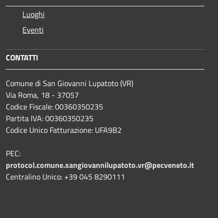
Luoghi
Eventi
CONTATTI
Comune di San Giovanni Lupatoto (VR)
Via Roma, 18 - 37057
Codice Fiscale: 00360350235
Partita IVA: 00360350235
Codice Unico Fatturazione: UFA9B2
PEC:
protocol.comune.sangiovannilupatoto.vr@pecveneto.it
Centralino Unico: +39 045 8290111