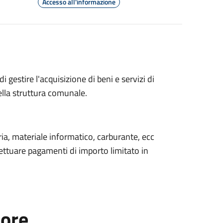
Accesso all'informazione
gestire l'acquisizione di beni e servizi di
lla struttura comunale.
ia, materiale informatico, carburante, ecc
ettuare pagamenti di importo limitato in
tore