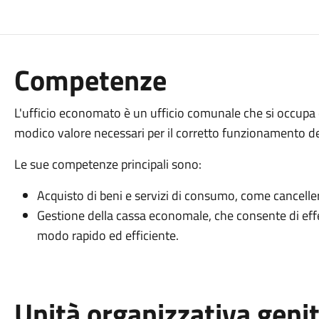
Competenze
L'ufficio economato è un ufficio comunale che si occupa di 
modico valore necessari per il corretto funzionamento de
Le sue competenze principali sono:
Acquisto di beni e servizi di consumo, come canceller
Gestione della cassa economale, che consente di eff
modo rapido ed efficiente.
Unità organizzativa geni