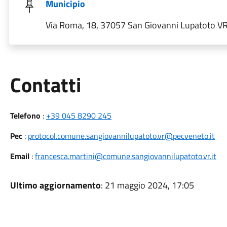
Municipio
Via Roma, 18, 37057 San Giovanni Lupatoto VR, 
Utili
Contatti
Telefono
:
+39 045 8290 245
Pec
:
protocol.comune.sangiovannilupatoto.vr@pecveneto.it
Email
:
francesca.martini@comune.sangiovannilupatoto.vr.it
Ultimo aggiornamento
: 21 maggio 2024, 17:05