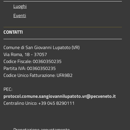
Luoghi
Eventi
CONTATTI
Comune di San Giovanni Lupatoto (VR)
Via Roma, 18 - 37057
Codice Fiscale: 00360350235
Partita IVA: 00360350235
Codice Unico Fatturazione: UFA9B2
PEC:
protocol.comune.sangiovannilupatoto.vr@pecveneto.it
Centralino Unico: +39 045 8290111
Prenotazione appuntamento