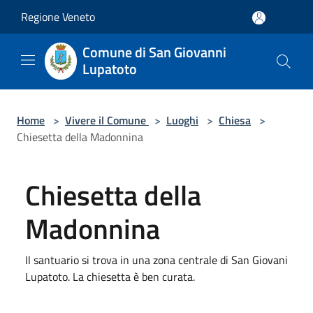
Salta al contenuto principale
Regione Veneto
Comune di San Giovanni
Lupatoto
Home
>
Vivere il Comune
>
Luoghi
>
Chiesa
>
Chiesetta della Madonnina
Chiesetta della
Madonnina
Il santuario si trova in una zona centrale di San Giovani
Lupatoto. La chiesetta è ben curata.