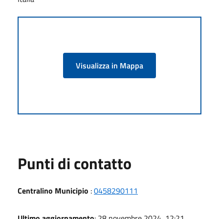
Visualizza in Mappa
Punti di contatto
Centralino Municipio
:
0458290111
Ultimo aggiornamento
: 28 novembre 2024, 12:21