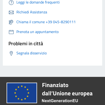
Leggi le domande frequenti
Richiedi Assistenza
Chiama il comune +39 045-8290111
Prenota un appuntamento
Problemi in città
Segnala disservizio