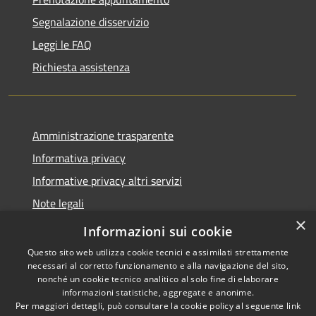
Segnalazione disservizio
Leggi le FAQ
Richiesta assistenza
Amministrazione trasparente
Informativa privacy
Informative privacy altri servizi
Note legali
×
Dichiarazione di accessibilità
Informazioni sui cookie
Questo sito web utilizza cookie tecnici e assimilati strettamente
necessari al corretto funzionamento e alla navigazione del sito,
nonché un cookie tecnico analitico al solo fine di elaborare
informazioni statistiche, aggregate e anonime.
RSS
Copyright © 2026 • Comune di
Per maggiori dettagli, può consultare la cookie policy al seguente
link
Accessibilità
San Giovanni Lupatoto •