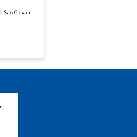
 di San Giovani
?