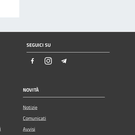
SEGUICI SU
Facebook
Instagram
Telegram
NOVITÀ
Notizie
Comunicati
i
Avvisi