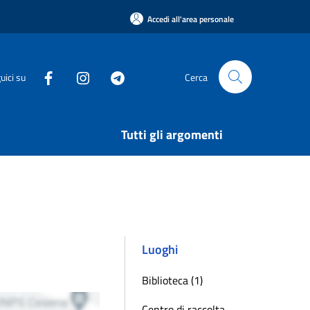
Accedi all'area personale
uici su
Cerca
Tutti gli argomenti
Luoghi
Biblioteca (1)
Centro di raccolta