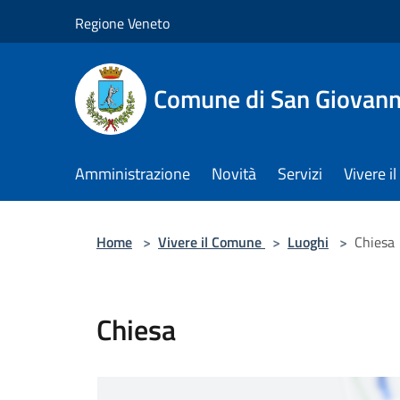
Salta al contenuto principale
Regione Veneto
Comune di San Giovann
Amministrazione
Novità
Servizi
Vivere 
Home
>
Vivere il Comune
>
Luoghi
>
Chiesa
Chiesa