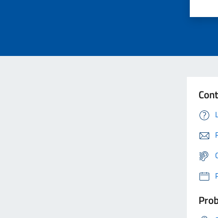
Cont
Prob