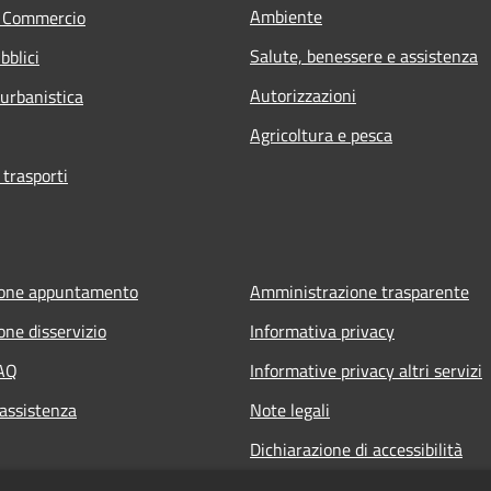
Ambiente
e Commercio
Salute, benessere e assistenza
bblici
Autorizzazioni
 urbanistica
Agricoltura e pesca
 trasporti
ione appuntamento
Amministrazione trasparente
one disservizio
Informativa privacy
FAQ
Informative privacy altri servizi
 assistenza
Note legali
Dichiarazione di accessibilità
o.it