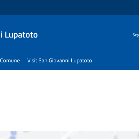
i Lupatoto
Seg
il Comune
Visit San Giovanni Lupatoto