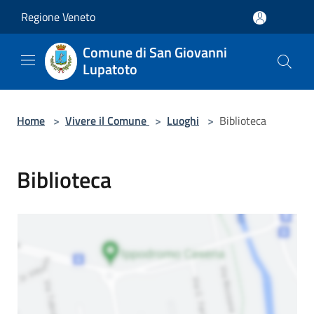
Salta al contenuto principale
Regione Veneto
Comune di San Giovanni
Lupatoto
Home
>
Vivere il Comune
>
Luoghi
>
Biblioteca
Biblioteca