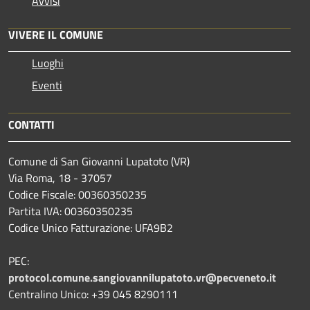
Avvisi
VIVERE IL COMUNE
Luoghi
Eventi
CONTATTI
Comune di San Giovanni Lupatoto (VR)
Via Roma, 18 - 37057
Codice Fiscale: 00360350235
Partita IVA: 00360350235
Codice Unico Fatturazione: UFA9B2
PEC:
protocol.comune.sangiovannilupatoto.vr@pecveneto.it
Centralino Unico: +39 045 8290111