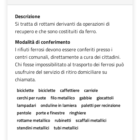
Descrizione
Si tratta di rottami derivanti da operazioni di
recupero e che sono costituiti da ferro.
Modalità di conferimento
I rifiuti ferrosi devono essere conferiti presso i
centri comunali, direttamente a cura dei cittadini.
Chi fosse impossibilitato al trasporto dei ferrosi può
usufruire del servizio di ritiro domiciliare su
chiamata.
biciclette
biciclette
caffettiere
carriole
cerchi per ruote
filo metallico
gabbie
giocattoli
lampadari
onduline in lamiera
paletti per recinzione
pentole
porte e finestre
ringhiere
rottame metallico
rubinetti
scaffali metallici
stendini metallici
tubi metallici