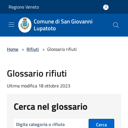
Salta al contenuto principale
Regione Veneto
Comune di San Giovanni
Lupatoto
Home
>
Rifiuti
>
Glossario rifiuti
Glossario rifiuti
Ultima modifica 18 ottobre 2023
Cerca nel glossario
Cerca