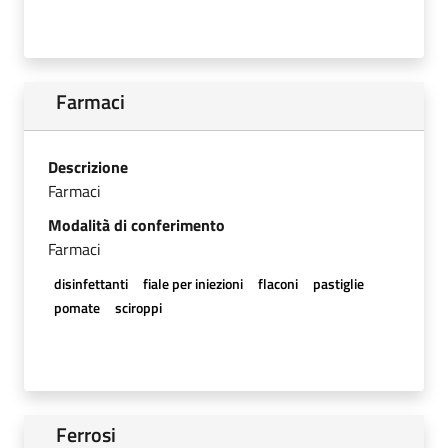
Farmaci
Descrizione
Farmaci
Modalità di conferimento
Farmaci
disinfettanti
fiale per iniezioni
flaconi
pastiglie
pomate
sciroppi
Ferrosi