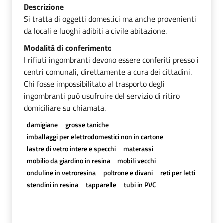
Descrizione
Si tratta di oggetti domestici ma anche provenienti
da locali e luoghi adibiti a civile abitazione.
Modalità di conferimento
I rifiuti ingombranti devono essere conferiti presso i
centri comunali, direttamente a cura dei cittadini.
Chi fosse impossibilitato al trasporto degli
ingombranti può usufruire del servizio di ritiro
domiciliare su chiamata.
damigiane
grosse taniche
imballaggi per elettrodomestici non in cartone
lastre di vetro intere e specchi
materassi
mobilio da giardino in resina
mobili vecchi
onduline in vetroresina
poltrone e divani
reti per letti
stendini in resina
tapparelle
tubi in PVC