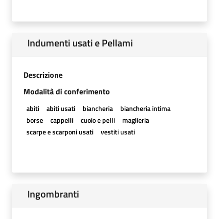
Indumenti usati e Pellami
Descrizione
Modalità di conferimento
abiti
abiti usati
biancheria
biancheria intima
borse
cappelli
cuoio e pelli
maglieria
scarpe e scarponi usati
vestiti usati
Ingombranti