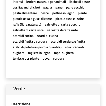
incensi
lettiera naturale per animali
lische di pesce
ossi (avanzi di cibo)
paglia
pane
pane vecchio
pasta alimentare
pesce
pettine in legno
piante
piccole ossa e gusci di cozze
piccole ossa e lische
rafia (fibra naturale)
salviette di carta sporche
salviette di carta unte
salviette di carta unte
scarti di cucina
scarti di cucina
scarti di frutta e verdura
scarti di verdura e frutta
sfalci di potatura (piccole quantità)
stuzzicadenti
sughero
tagliere in legno
tappi sughero
terriccio per piante
uova
verdura
Verde
Descrizione