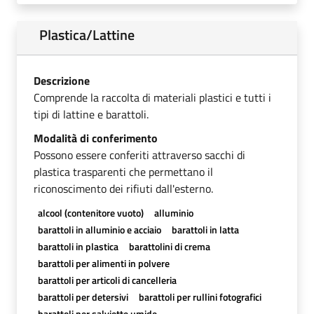
Plastica/Lattine
Descrizione
Comprende la raccolta di materiali plastici e tutti i
tipi di lattine e barattoli.
Modalità di conferimento
Possono essere conferiti attraverso sacchi di
plastica trasparenti che permettano il
riconoscimento dei rifiuti dall'esterno.
alcool (contenitore vuoto)
alluminio
barattoli in alluminio e acciaio
barattoli in latta
barattoli in plastica
barattolini di crema
barattoli per alimenti in polvere
barattoli per articoli di cancelleria
barattoli per detersivi
barattoli per rullini fotografici
barattoli per salviette umide