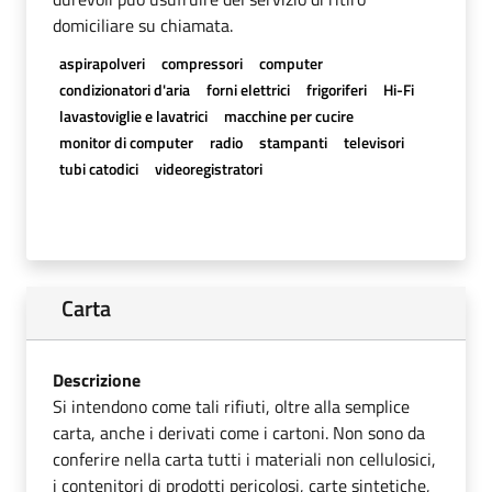
domiciliare su chiamata.
aspirapolveri
compressori
computer
condizionatori d'aria
forni elettrici
frigoriferi
Hi-Fi
lavastoviglie e lavatrici
macchine per cucire
monitor di computer
radio
stampanti
televisori
tubi catodici
videoregistratori
Carta
Descrizione
Si intendono come tali rifiuti, oltre alla semplice
carta, anche i derivati come i cartoni. Non sono da
conferire nella carta tutti i materiali non cellulosici,
i contenitori di prodotti pericolosi, carte sintetiche,