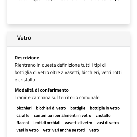
Vetro
Descrizione
Rientrano in questa definizione tutti i tipi di
bottiglia di vetro oltre a vasetti, bicchieri, vetri rotti
e cristallo.
Modalità di conferimento
Tramite campana sul territorio comunale.
bicchieri
bicchieri di vetro
bottiglie
bottiglie in vetro
caraffe
contenitori per alimenti in vetro
cristallo
flaconi
lenti di occhiali
vasetti di vetro
vasi di vetro
vasi in vetro
vetri vari anche se rotti
vetro