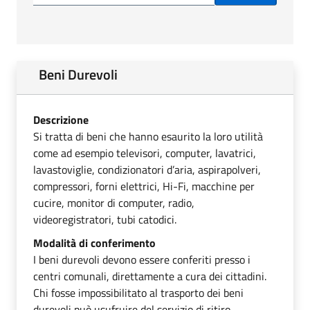
Beni Durevoli
Descrizione
Si tratta di beni che hanno esaurito la loro utilità
come ad esempio televisori, computer, lavatrici,
lavastoviglie, condizionatori d’aria, aspirapolveri,
compressori, forni elettrici, Hi-Fi, macchine per
cucire, monitor di computer, radio,
videoregistratori, tubi catodici.
Modalità di conferimento
I beni durevoli devono essere conferiti presso i
centri comunali, direttamente a cura dei cittadini.
Chi fosse impossibilitato al trasporto dei beni
durevoli può usufruire del servizio di ritiro