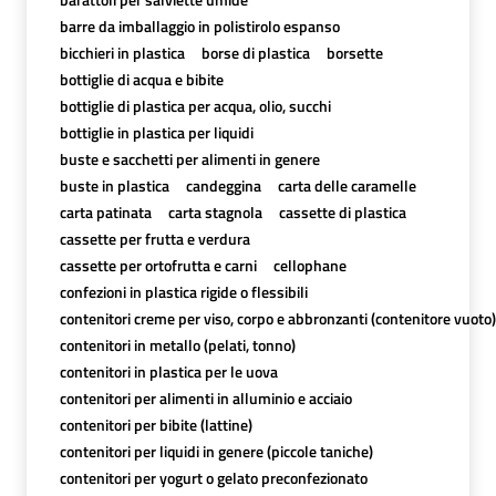
barre da imballaggio in polistirolo espanso
bicchieri in plastica
borse di plastica
borsette
bottiglie di acqua e bibite
bottiglie di plastica per acqua, olio, succhi
bottiglie in plastica per liquidi
buste e sacchetti per alimenti in genere
buste in plastica
candeggina
carta delle caramelle
carta patinata
carta stagnola
cassette di plastica
cassette per frutta e verdura
cassette per ortofrutta e carni
cellophane
confezioni in plastica rigide o flessibili
contenitori creme per viso, corpo e abbronzanti (contenitore vuoto)
contenitori in metallo (pelati, tonno)
contenitori in plastica per le uova
contenitori per alimenti in alluminio e acciaio
contenitori per bibite (lattine)
contenitori per liquidi in genere (piccole taniche)
contenitori per yogurt o gelato preconfezionato