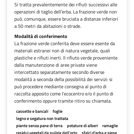
Si tratta prevalentemente dei rifiuti successivi alle
operazioni di taglio dell’erba. La frazione verde non
può, comunque, essere bruciata a distanze inferiori
a 50 metri da abitazioni o strade.
Modalità di conferimento
La frazione verde conferita deve essere esente da
materiali estranei non di natura vegetale, quali
plastiche e rifiuti inerti. Il rifiuto verde proveniente
dalla manutenzione di aree private viene
intercettato separatamente secondo diverse
modalità a seconda della possibilità dei servizi: si
può procedere mediante consegna al punto di
raccolta apposito come l'ecocentro e/o il punto di
conferimento oppure tramite ritiro su chiamata.
cassette e bancali
foglie
legno e segatura non trattata
piante senza pane di terra
potature di alberi
ramaglie
residui vegetali da pulizia dell'orto
sfalci d'erba e siepe