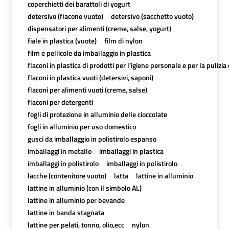
coperchietti dei barattoli di yogurt
detersivo (flacone vuoto)
detersivo (sacchetto vuoto)
dispensatori per alimenti (creme, salse, yogurt)
fiale in plastica (vuote)
film di nylon
film e pellicole da imballaggio in plastica
flaconi in plastica di prodotti per l’igiene personale e per la pulizia
flaconi in plastica vuoti (detersivi, saponi)
flaconi per alimenti vuoti (creme, salse)
flaconi per detergenti
fogli di protezione in alluminio delle cioccolate
fogli in alluminio per uso domestico
gusci da imballaggio in polistirolo espanso
imballaggi in metallo
imballaggi in plastica
imballaggi in polistirolo
imballaggi in polistirolo
lacche (contenitore vuoto)
latta
lattine in alluminio
lattine in alluminio (con il simbolo AL)
lattine in alluminio per bevande
lattine in banda stagnata
lattine per pelati, tonno, olio,ecc
nylon