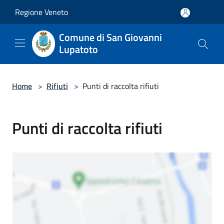
Salta al contenuto principale
Regione Veneto
Comune di San Giovanni
Lupatoto
Home
>
Rifiuti
>
Punti di raccolta rifiuti
Punti di raccolta rifiuti