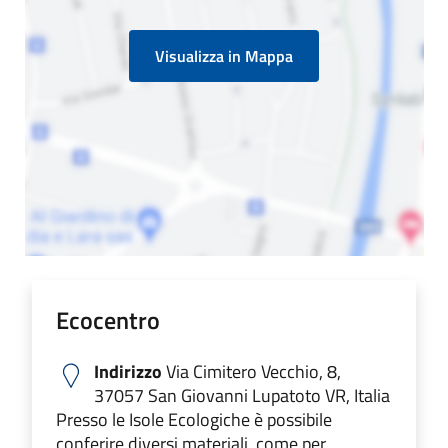
Visualizza in Mappa
Ecocentro
Indirizzo
Via Cimitero Vecchio, 8,
37057 San Giovanni Lupatoto VR, Italia
Presso le Isole Ecologiche è possibile
conferire diversi materiali, come per