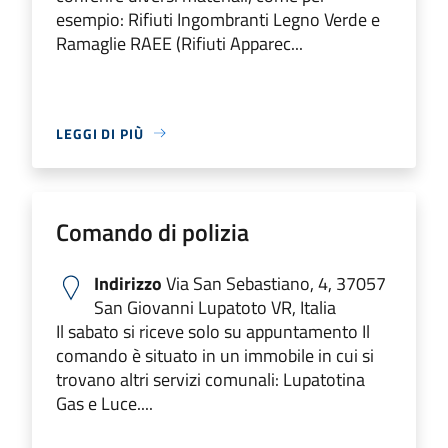
esempio: Rifiuti Ingombranti Legno Verde e
Ramaglie RAEE (Rifiuti Apparec...
LEGGI DI PIÙ
Comando di polizia
Indirizzo
Via San Sebastiano, 4, 37057
San Giovanni Lupatoto VR, Italia
Il sabato si riceve solo su appuntamento Il
comando è situato in un immobile in cui si
trovano altri servizi comunali: Lupatotina
Gas e Luce....