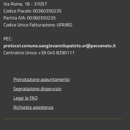
Via Roma, 18 - 37057
Codice Fiscale: 00360350235
Partita IVA: 00360350235
Codice Unico Fatturazione: UFA9B2
PEC:
protocol.comune.sangiovannilupatoto.vr@pecveneto.it
Centralino Unico: +39 045 8290111
Prenotazione appuntamento
Segnalazione disservizio
Leggi le FAQ
Richiesta assistenza