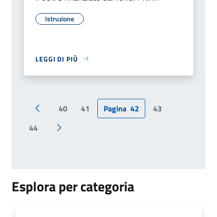
Istruzione
LEGGI DI PIÙ
40
41
Pagina
42
43
Pagina precedente
44
Pagina successiva
Esplora per categoria