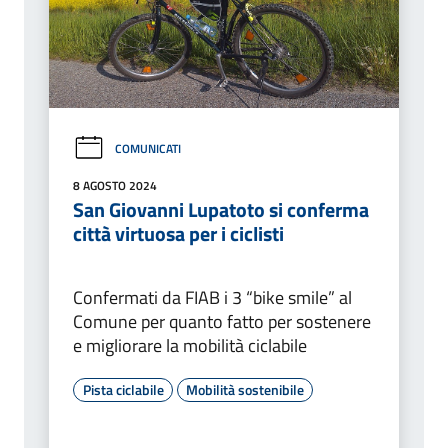
COMUNICATI
8 AGOSTO 2024
San Giovanni Lupatoto si conferma
città virtuosa per i ciclisti
Confermati da FIAB i 3 “bike smile” al
Comune per quanto fatto per sostenere
e migliorare la mobilità ciclabile
Pista ciclabile
Mobilità sostenibile