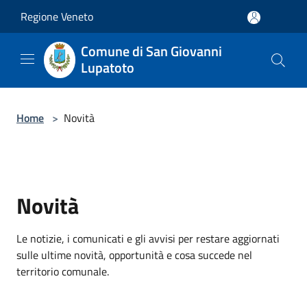
Salta al contenuto principale
Regione Veneto
Comune di San Giovanni
Lupatoto
Home
>
Novità
Novità
Le notizie, i comunicati e gli avvisi per restare aggiornati
sulle ultime novità, opportunità e cosa succede nel
territorio comunale.