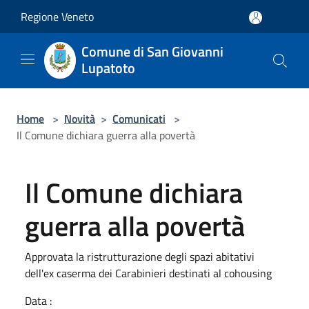
Salta al contenuto principale
Regione Veneto
Comune di San Giovanni
Lupatoto
Home
>
Novità
>
Comunicati
>
Il Comune dichiara guerra alla povertà
Il Comune dichiara
guerra alla povertà
Approvata la ristrutturazione degli spazi abitativi
dell'ex caserma dei Carabinieri destinati al cohousing
Data :