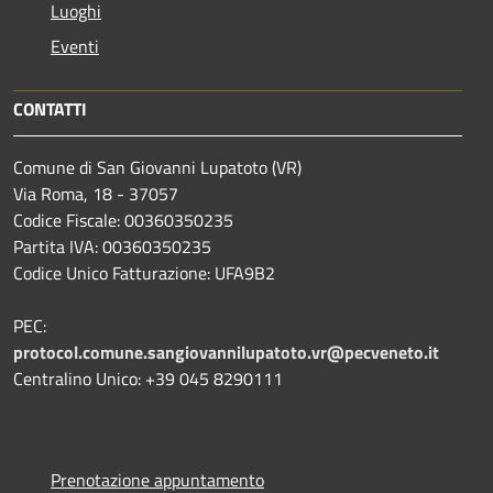
Luoghi
Eventi
CONTATTI
Comune di San Giovanni Lupatoto (VR)
Via Roma, 18 - 37057
Codice Fiscale: 00360350235
Partita IVA: 00360350235
Codice Unico Fatturazione: UFA9B2
PEC:
protocol.comune.sangiovannilupatoto.vr@pecveneto.it
Centralino Unico: +39 045 8290111
Prenotazione appuntamento