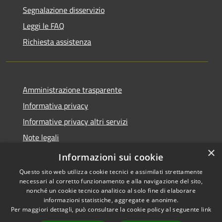
Segnalazione disservizio
Leggi le FAQ
Richiesta assistenza
Amministrazione trasparente
Informativa privacy
Informative privacy altri servizi
Note legali
×
Dichiarazione di accessibilità
Informazioni sui cookie
Questo sito web utilizza cookie tecnici e assimilati strettamente
necessari al corretto funzionamento e alla navigazione del sito,
nonché un cookie tecnico analitico al solo fine di elaborare
informazioni statistiche, aggregate e anonime.
RSS
Copyright © 2026 • Comune di
Per maggiori dettagli, può consultare la cookie policy al seguente
link
Accessibilità
San Giovanni Lupatoto •