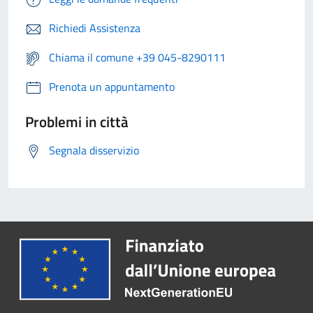
Richiedi Assistenza
Chiama il comune +39 045-8290111
Prenota un appuntamento
Problemi in città
Segnala disservizio