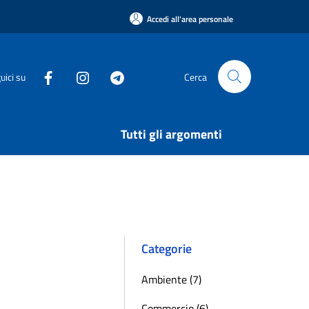
Accedi all'area personale
uici su
Cerca
Tutti gli argomenti
Categorie
Ambiente (7)
Commercio (6)