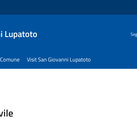
i Lupatoto
Seg
il Comune
Visit San Giovanni Lupatoto
vile