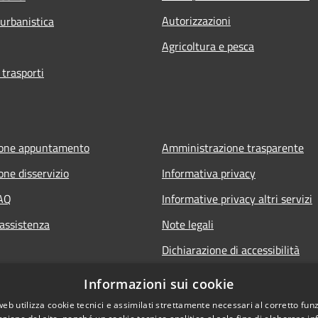
Autorizzazioni
 urbanistica
Agricoltura e pesca
 trasporti
ione appuntamento
Amministrazione trasparente
one disservizio
Informativa privacy
FAQ
Informative privacy altri servizi
 assistenza
Note legali
Dichiarazione di accessibilità
o.it
Informazioni sui cookie
web utilizza cookie tecnici e assimilati strettamente necessari al corretto fu