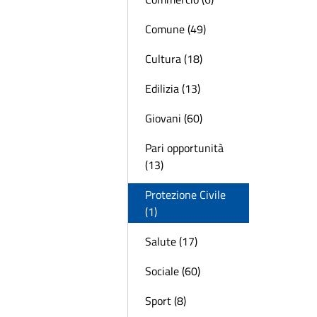
Comune (49)
Cultura (18)
Edilizia (13)
Giovani (60)
Pari opportunità
(13)
Protezione Civile
(1)
Salute (17)
Sociale (60)
Sport (8)