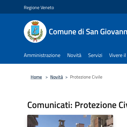
Salta al contenuto principale
Regione Veneto
Comune di San Giovann
Amministrazione
Novità
Servizi
Vivere 
Home
>
Novità
>
Protezione Civile
Comunicati: Protezione Ci