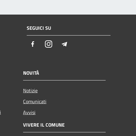
SEGUICI SU
Facebook
Instagram
Telegram
NOVITÀ
Notizie
Comunicati
i
Avvisi
VIVERE IL COMUNE