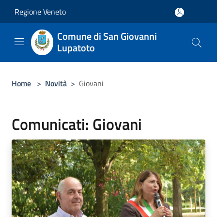
Salta al contenuto principale
Regione Veneto
Comune di San Giovanni
Lupatoto
Home
>
Novità
>
Giovani
Comunicati: Giovani