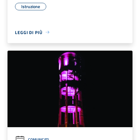
Istruzione
LEGGI DI PIÙ
COMUNICATI