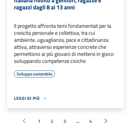
Italiana rivolto a genitori, ragazze e
ragazzi dagli 8 ai 13 anni
Il progetto affronta temi fondamentali per la
crescita personale e collettiva, tra cui
ambiente, uguaglianza, pace e cittadinanza
attiva, attraverso esperienze concrete che
permettono ai più giovani di mettersi in gioco
sviluppando competenze civiche
Sviluppo sostenibile
LEGGI DI PIÙ
1
2
3
...
4
Pagina precedente
Successiva 