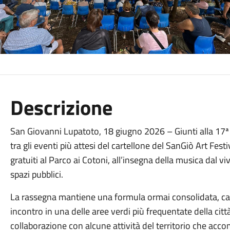
Descrizione
San Giovanni Lupatoto, 18 giugno 2026 – Giunti alla 17ª 
tra gli eventi più attesi del cartellone del SanGiò Art F
gratuiti al Parco ai Cotoni, all’insegna della musica dal viv
spazi pubblici.
La rassegna mantiene una formula ormai consolidata, cap
incontro in una delle aree verdi più frequentate della c
collaborazione con alcune attività del territorio che a