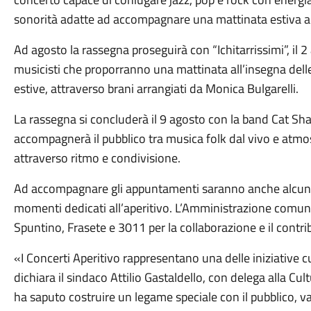
sonorità adatte ad accompagnare una mattinata estiva all
Ad agosto la rassegna proseguirà con “Ichitarrissimi”, i
musicisti che proporranno una mattinata all’insegna dell
estive, attraverso brani arrangiati da Monica Bulgarelli.
La rassegna si concluderà il 9 agosto con la band Cat Sh
accompagnerà il pubblico tra musica folk dal vivo e atmos
attraverso ritmo e condivisione.
Ad accompagnare gli appuntamenti saranno anche alcune at
momenti dedicati all’aperitivo. L’Amministrazione comuna
Spuntino, Frasete e 3011 per la collaborazione e il contri
«I Concerti Aperitivo rappresentano una delle iniziative cul
dichiara il sindaco Attilio Gastaldello, con delega alla Cu
ha saputo costruire un legame speciale con il pubblico, v