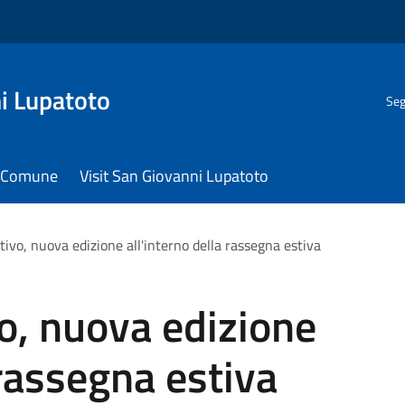
i Lupatoto
Seg
il Comune
Visit San Giovanni Lupatoto
tivo, nuova edizione all'interno della rassegna estiva
vo, nuova edizione
 rassegna estiva