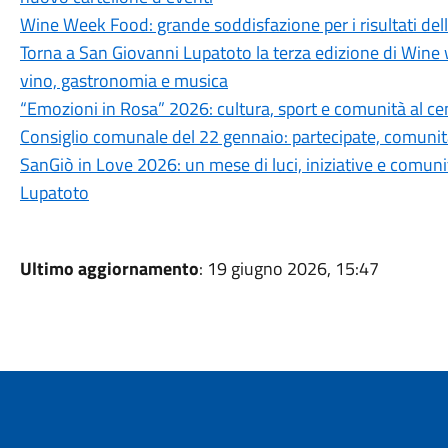
Wine Week Food: grande soddisfazione per i risultati dell
Torna a San Giovanni Lupatoto la terza edizione di Wine w
vino, gastronomia e musica
“Emozioni in Rosa” 2026: cultura, sport e comunità al c
Consiglio comunale del 22 gennaio: partecipate, comunità 
SanGiò in Love 2026: un mese di luci, iniziative e comun
Lupatoto
Ultimo aggiornamento
: 19 giugno 2026, 15:47