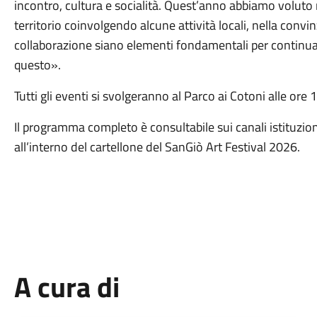
incontro, cultura e socialità. Quest’anno abbiamo voluto r
territorio coinvolgendo alcune attività locali, nella convi
collaborazione siano elementi fondamentali per continu
questo».
Tutti gli eventi si svolgeranno al Parco ai Cotoni alle ore 
Il programma completo è consultabile sui canali istituzi
all’interno del cartellone del SanGiò Art Festival 2026.
A cura di