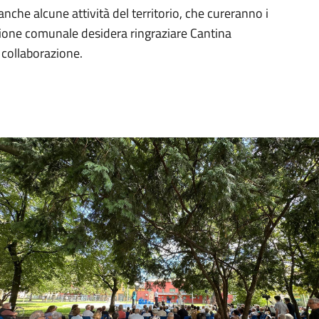
he alcune attività del territorio, che cureranno i
zione comunale desidera ringraziare Cantina
 collaborazione.