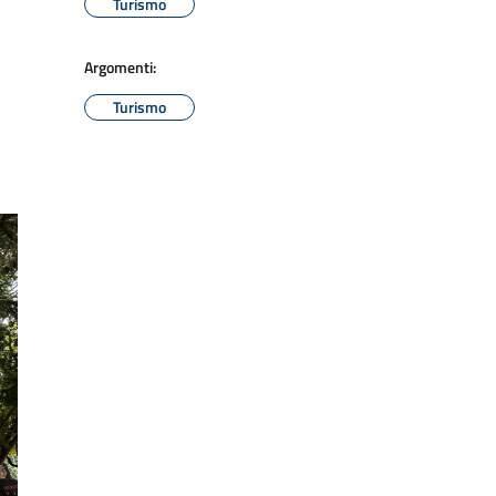
Turismo
Argomenti:
Turismo