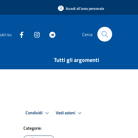
Accedi all'area personale
uici su
Cerca
Tutti gli argomenti
Condividi
Vedi azioni
Categorie: