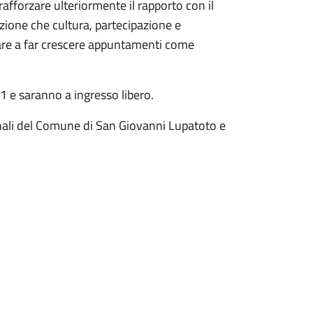
afforzare ulteriormente il rapporto con il
nzione che cultura, partecipazione e
are a far crescere appuntamenti come
11 e saranno a ingresso libero.
onali del Comune di San Giovanni Lupatoto e