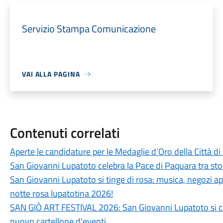
Servizio Stampa Comunicazione
VAI ALLA PAGINA
Contenuti correlati
Aperte le candidature per le Medaglie d’Oro della Città d
San Giovanni Lupatoto celebra la Pace di Paquara tra stori
San Giovanni Lupatoto si tinge di rosa: musica, negozi aper
notte rosa lupatotina 2026!
SAN GIÒ ART FESTIVAL 2026: San Giovanni Lupatoto si c
nuovo cartellone d'eventi