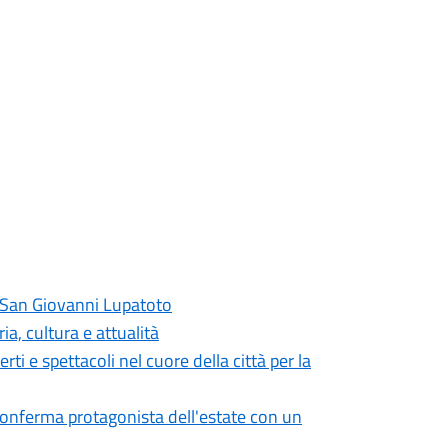
i San Giovanni Lupatoto
a, cultura e attualità
ti e spettacoli nel cuore della città per la
onferma protagonista dell'estate con un