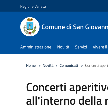
Salta al contenuto principale
Regione Veneto
Comune di San Giovann
Amministrazione
Novità
Servizi
Vivere 
Home
>
Novità
>
Comunicati
>
Concerti aperi
Concerti aperiti
all'interno della