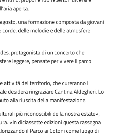
’aria aperta.
l 2 agosto, una formazione composta da giovani
e corde, delle melodie e delle atmosfere
ades, protagonista di un concerto che
fere leggere, pensate per vivere il parco
tività del territorio, che cureranno i
le desidera ringraziare Cantina Aldegheri, Lo
buto alla riuscita della manifestazione.
turali più riconoscibili della nostra estate»,
ltura. «In diciassette edizioni questa rassegna
alorizzando il Parco ai Cotoni come luogo di