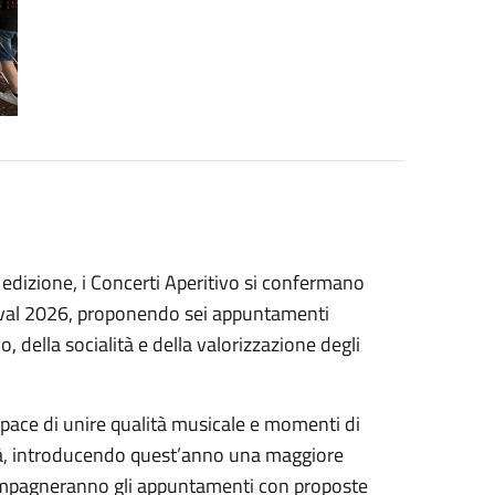
edizione, i Concerti Aperitivo si confermano
estival 2026, proponendo sei appuntamenti
o, della socialità e della valorizzazione degli
ace di unire qualità musicale e momenti di
ittà, introducendo quest’anno una maggiore
ccompagneranno gli appuntamenti con proposte