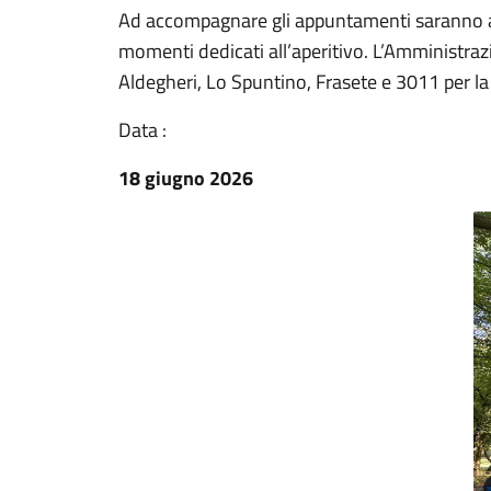
Ad accompagnare gli appuntamenti saranno anc
momenti dedicati all’aperitivo. L’Amministra
Aldegheri, Lo Spuntino, Frasete e 3011 per la
Data :
18 giugno 2026