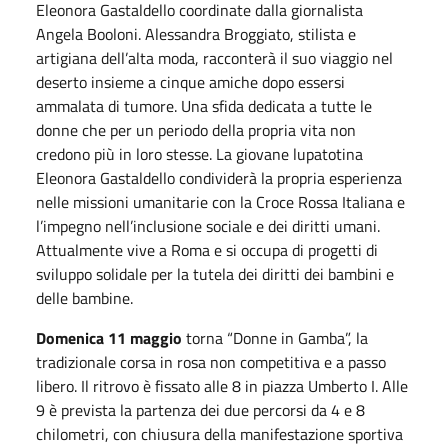
Eleonora Gastaldello coordinate dalla giornalista
Angela Booloni. Alessandra Broggiato, stilista e
artigiana dell’alta moda, racconterà il suo viaggio nel
deserto insieme a cinque amiche dopo essersi
ammalata di tumore. Una sfida dedicata a tutte le
donne che per un periodo della propria vita non
credono più in loro stesse. La giovane lupatotina
Eleonora Gastaldello condividerà la propria esperienza
nelle missioni umanitarie con la Croce Rossa Italiana e
l’impegno nell’inclusione sociale e dei diritti umani.
Attualmente vive a Roma e si occupa di progetti di
sviluppo solidale per la tutela dei diritti dei bambini e
delle bambine.
Domenica 11 maggio
torna “Donne in Gamba”, la
tradizionale corsa in rosa non competitiva e a passo
libero. Il ritrovo è fissato alle 8 in piazza Umberto I. Alle
9 è prevista la partenza dei due percorsi da 4 e 8
chilometri, con chiusura della manifestazione sportiva