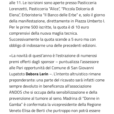
alle 11. Le iscrizioni sono aperte presso Pasticceria
Lorenzetti, Pasticceria “Alice”, “Piccola Dolceria di
Elena”, Erboristeria “Il Banco delle Erbe” e, solo il giorno
della manifestazione, direttamente in Piazza Umberto I.
Per le prime 500 iscritte, la quota è di 10 euro
comprensivi della nuova maglia tecnica.
Successivamente la quota scende a 5 euro ma con
obbligo di indossarne una delle precedenti edizioni.
«La novità di quest’anno è l'estrazione di numerosi
premi offerti dagli sponsor – puntualizza l’assessore
alle Pari opportunità del Comune di San Giovanni
Lupatoto
Debora Lerin
–. L’intento altruistico rimane
preponderante: una parte del ricavato sarà infatti come
sempre devoluto in beneficenza all'associazione
ANDOS che si occupa della sensibilizzazione e della
prevenzione al tumore al seno. Madrina di “Donne in
Gamba” è confermata la vicepresidente della Regione
Veneto Elisa de Berti che purtroppo non potrà essere