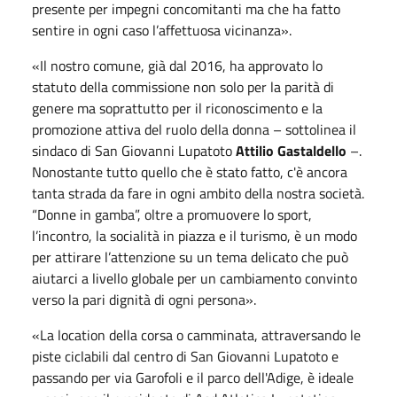
presente per impegni concomitanti ma che ha fatto
sentire in ogni caso l’affettuosa vicinanza».
«Il nostro comune, già dal 2016, ha approvato lo
statuto della commissione non solo per la parità di
genere ma soprattutto per il riconoscimento e la
promozione attiva del ruolo della donna – sottolinea il
sindaco di San Giovanni Lupatoto
Attilio Gastaldello
–.
Nonostante tutto quello che è stato fatto, c'è ancora
tanta strada da fare in ogni ambito della nostra società.
“Donne in gamba”, oltre a promuovere lo sport,
l’incontro, la socialità in piazza e il turismo, è un modo
per attirare l’attenzione su un tema delicato che può
aiutarci a livello globale per un cambiamento convinto
verso la pari dignità di ogni persona».
«La location della corsa o camminata, attraversando le
piste ciclabili dal centro di San Giovanni Lupatoto e
passando per via Garofoli e il parco dell'Adige, è ideale