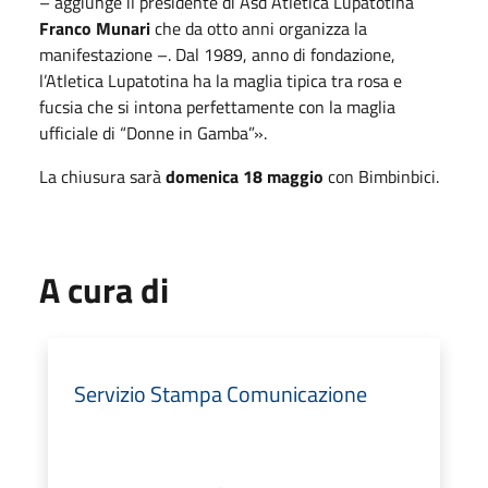
– aggiunge il presidente di Asd Atletica Lupatotina
Franco Munari
che da otto anni organizza la
manifestazione –. Dal 1989, anno di fondazione,
l’Atletica Lupatotina ha la maglia tipica tra rosa e
fucsia che si intona perfettamente con la maglia
ufficiale di “Donne in Gamba”».
La chiusura sarà
domenica 18 maggio
con Bimbinbici.
A cura di
Servizio Stampa Comunicazione