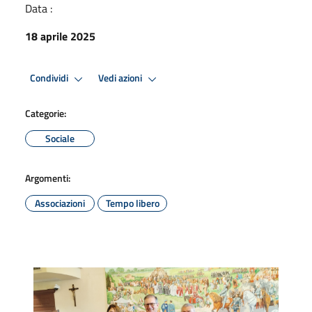
Data :
18 aprile 2025
Condividi
Vedi azioni
Categorie:
Sociale
Argomenti:
Associazioni
Tempo libero