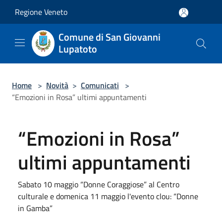
Salta al contenuto principale
Regione Veneto
Comune di San Giovanni
Lupatoto
Home
>
Novità
>
Comunicati
>
“Emozioni in Rosa” ultimi appuntamenti
“Emozioni in Rosa”
ultimi appuntamenti
Sabato 10 maggio “Donne Coraggiose” al Centro
culturale e domenica 11 maggio l'evento clou: “Donne
in Gamba”