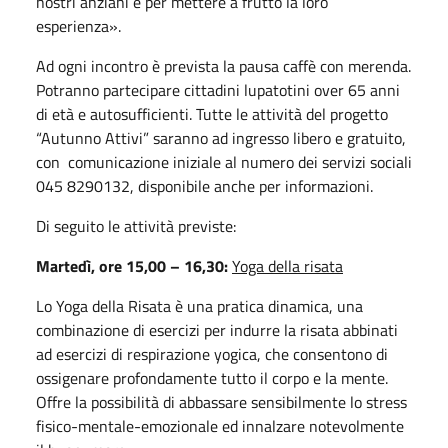
nostri anziani e per mettere a frutto la loro
esperienza».
Ad ogni incontro è prevista la pausa caffè con merenda.
Potranno partecipare cittadini lupatotini over 65 anni
di età e autosufficienti. Tutte le attività del progetto
“Autunno Attivi” saranno ad ingresso libero e gratuito,
con comunicazione iniziale al numero dei servizi sociali
045 8290132, disponibile anche per informazioni.
Di seguito le attività previste:
Martedì, ore 15,00 – 16,30:
Yoga della risata
Lo Yoga della Risata è una pratica dinamica, una
combinazione di esercizi per indurre la risata abbinati
ad esercizi di respirazione yogica, che consentono di
ossigenare profondamente tutto il corpo e la mente.
Offre la possibilità di abbassare sensibilmente lo stress
fisico-mentale-emozionale ed innalzare notevolmente