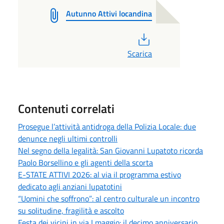
Autunno Attivi locandina
PDF
Scarica
Contenuti correlati
Prosegue l’attività antidroga della Polizia Locale: due
denunce negli ultimi controlli
Nel segno della legalità: San Giovanni Lupatoto ricorda
Paolo Borsellino e gli agenti della scorta
E-STATE ATTIVI 2026: al via il programma estivo
dedicato agli anziani lupatotini
“Uomini che soffrono”: al centro culturale un incontro
su solitudine, fragilità e ascolto
Festa dei vicini in via I maggio: il decimo anniversario