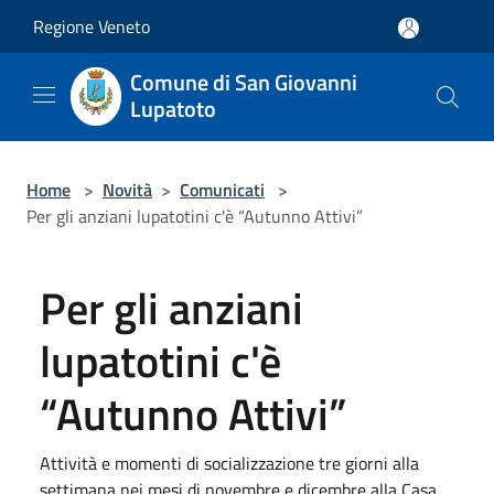
Salta al contenuto principale
Regione Veneto
Comune di San Giovanni
Lupatoto
Home
>
Novità
>
Comunicati
>
Per gli anziani lupatotini c'è “Autunno Attivi”
Per gli anziani
lupatotini c'è
“Autunno Attivi”
Attività e momenti di socializzazione tre giorni alla
settimana nei mesi di novembre e dicembre alla Casa