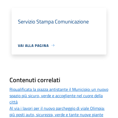
Servizio Stampa Comunicazione
VAI ALLA PAGINA
Contenuti correlati
Riqualificata la piazza antistante il Municipio: un nuovo
spazio più sicuro, verde e accogliente nel cuore della
città
Al via i lavori per il nuovo parcheggio di viale Olimpia:
più posti auto, sicurezza, verde e tante nuove piante