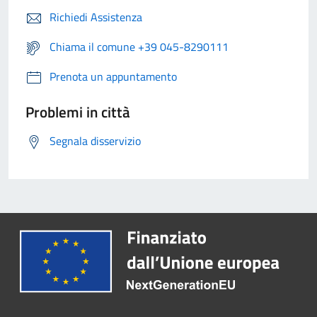
Richiedi Assistenza
Chiama il comune +39 045-8290111
Prenota un appuntamento
Problemi in città
Segnala disservizio