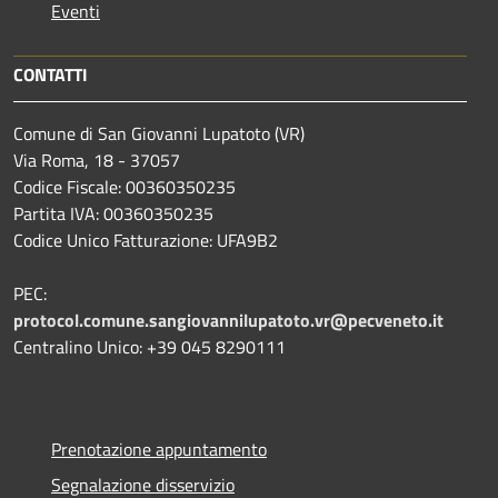
Eventi
CONTATTI
Comune di San Giovanni Lupatoto (VR)
Via Roma, 18 - 37057
Codice Fiscale: 00360350235
Partita IVA: 00360350235
Codice Unico Fatturazione: UFA9B2
PEC:
protocol.comune.sangiovannilupatoto.vr@pecveneto.it
Centralino Unico: +39 045 8290111
Prenotazione appuntamento
Segnalazione disservizio