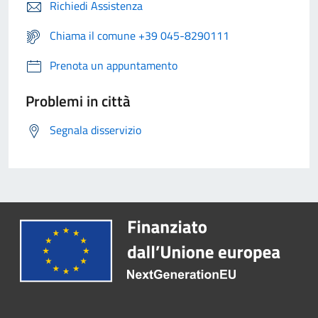
Richiedi Assistenza
Chiama il comune +39 045-8290111
Prenota un appuntamento
Problemi in città
Segnala disservizio