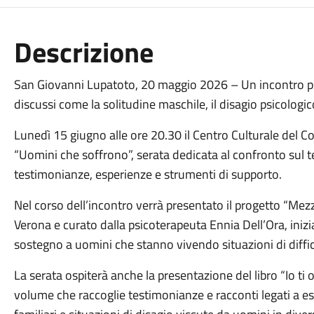
Descrizione
San Giovanni Lupatoto, 20 maggio 2026 – Un incontro pu
discussi come la solitudine maschile, il disagio psicologico,
Lunedì 15 giugno alle ore 20.30 il Centro Culturale del 
“Uomini che soffrono”, serata dedicata al confronto sul t
testimonianze, esperienze e strumenti di supporto.
Nel corso dell’incontro verrà presentato il progetto “M
Verona e curato dalla psicoterapeuta Ennia Dell’Ora, inizi
sostegno a uomini che stanno vivendo situazioni di diffic
La serata ospiterà anche la presentazione del libro “Io ti o
volume che raccoglie testimonianze e racconti legati a esper