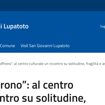
i Lupatoto
Seg
il Comune
Visit San Giovanni Lupatoto
ffrono”: al centro culturale un incontro su solitudine, fragilità e a
rono”: al centro
ntro su solitudine,