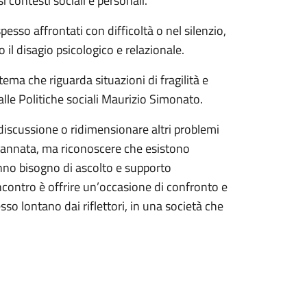
si contesti sociali e personali.
spesso affrontati con difficoltà o nel silenzio,
 il disagio psicologico e relazionale.
ema che riguarda situazioni di fragilità e
alle Politiche sociali Maurizio Simonato.
discussione o ridimensionare altri problemi
dannata, ma riconoscere che esistono
nno bisogno di ascolto e supporto
ncontro è offrire un’occasione di confronto e
so lontano dai riflettori, in una società che