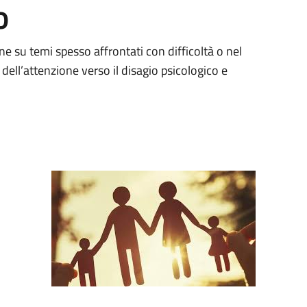
o
one su temi spesso affrontati con difficoltà o nel
dell’attenzione verso il disagio psicologico e