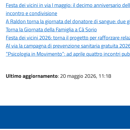
Festa dei vicini in via I maggio: il decimo anniversario d
incontro e condivisione
A Raldon torna la giornata del donatore di sangue: due giorn
Torna la Giornata della Famiglia a Cà Sorio
Festa dei vicini 2026: torna il progetto per rafforzare rel
Al via la campagna di prevenzione sanitaria gratuita 202
“Psicologia in Movimento”: ad aprile quattro incontri pubb
Ultimo aggiornamento
: 20 maggio 2026, 11:18