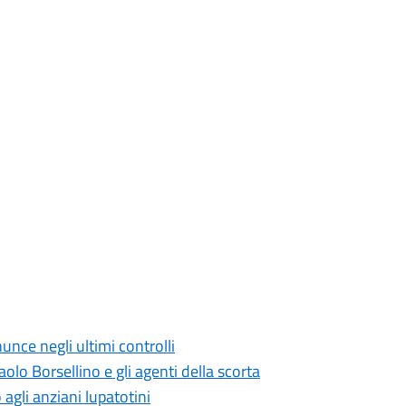
unce negli ultimi controlli
olo Borsellino e gli agenti della scorta
agli anziani lupatotini