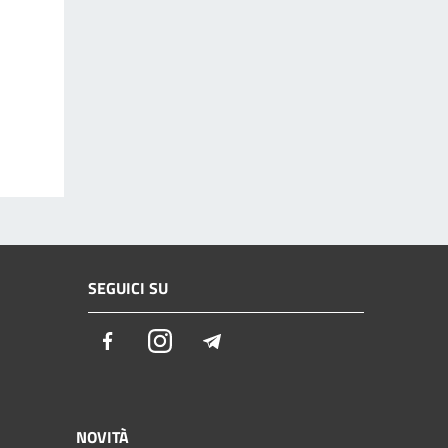
SEGUICI SU
Facebook
Instagram
Telegram
NOVITÀ