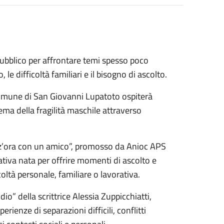
bblico per affrontare temi spesso poco
 le difficoltà familiari e il bisogno di ascolto.
Comune di San Giovanni Lupatoto ospiterà
ema della fragilità maschile attraverso
ezz’ora con un amico”, promosso da Anioc APS
ativa nata per offrire momenti di ascolto e
oltà personale, familiare o lavorativa.
dio” della scrittrice Alessia Zuppicchiatti,
ienze di separazioni difficili, conflitti