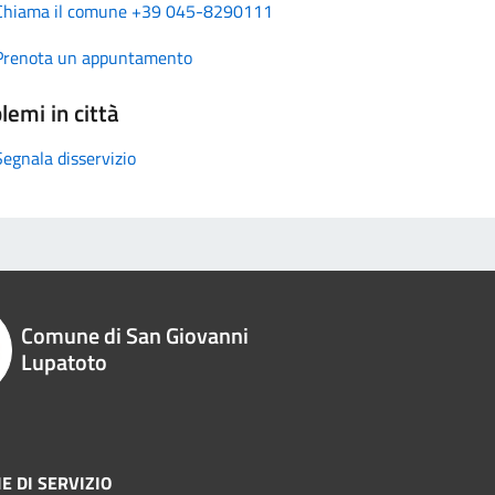
Chiama il comune +39 045-8290111
Prenota un appuntamento
lemi in città
Segnala disservizio
Comune di San Giovanni
Lupatoto
E DI SERVIZIO