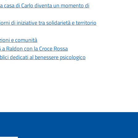
ella casa di Carlo diventa un momento di
i di iniziative tra solidarietà e territorio
azioni e comunità
6 a Raldon con la Croce Rossa
lici dedicati al benessere psicologico