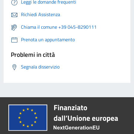
Leggi le domande frequenti
Richiedi Assistenza
Chiama il comune +39 045-8290111
Prenota un appuntamento
Problemi in città
Segnala disservizio