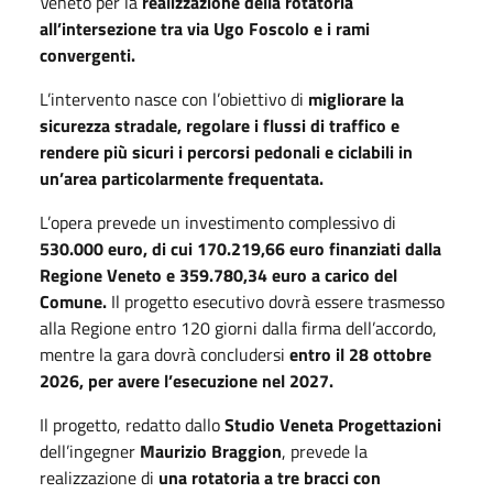
Veneto per la
realizzazione della rotatoria
all’intersezione tra via Ugo Foscolo e i rami
convergenti.
L’intervento nasce con l’obiettivo di
migliorare la
sicurezza stradale, regolare i flussi di traffico e
rendere più sicuri i percorsi pedonali e ciclabili in
un’area particolarmente frequentata.
L’opera prevede un investimento complessivo di
530.000 euro, di cui 170.219,66 euro finanziati dalla
Regione Veneto e 359.780,34 euro a carico del
Comune.
Il progetto esecutivo dovrà essere trasmesso
alla Regione entro 120 giorni dalla firma dell’accordo,
mentre la gara dovrà concludersi
entro il 28 ottobre
2026, per avere l’esecuzione nel 2027.
Il progetto, redatto dallo
Studio Veneta Progettazioni
dell’ingegner
Maurizio Braggion
, prevede la
realizzazione di
una rotatoria a tre bracci con