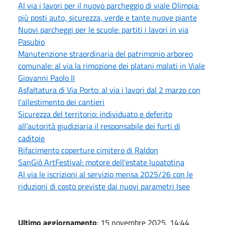
Al via i lavori per il nuovo parcheggio di viale Olimpia:
più posti auto, sicurezza, verde e tante nuove piante
Nuovi parcheggi per le scuole: partiti i lavori in via
Pasubio
Manutenzione straordinaria del patrimonio arboreo
comunale: al via la rimozione dei platani malati in Viale
Giovanni Paolo II
Asfaltatura di Via Porto: al via i lavori dal 2 marzo con
l'allestimento dei cantieri
Sicurezza del territorio: individuato e deferito
all’autorità giudiziaria il responsabile dei furti di
caditoie
Rifacimento coperture cimitero di Raldon
SanGiò ArtFestival: motore dell'estate lupatotina
Al via le iscrizioni al servizio mensa 2025/26 con le
riduzioni di costo previste dai nuovi parametri Isee
Ultimo aggiornamento
: 15 novembre 2025, 14:44