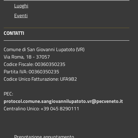
Luoghi
Eventi
CONTATTI
Comune di San Giovanni Lupatoto (VR)
Via Roma, 18 - 37057
Codice Fiscale: 00360350235
Partita IVA: 00360350235
Codice Unico Fatturazione: UFA9B2
PEC:
protocol.comune.sangiovannilupatoto.vr@pecveneto.it
Centralino Unico: +39 045 8290111
Prenotazione appuntamento