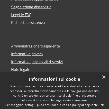
Segnalazione disservizio
Leggi le FAQ
Richiesta assistenza
Amministrazione trasparente
Informativa privacy
Informative privacy altri servizi
Note legali
×
Dichiarazione di accessibilità
Informazioni sui cookie
Questo sito web utilizza cookie tecnici e assimilati strettamente
necessari al corretto funzionamento e alla navigazione del sito,
nonché un cookie tecnico analitico al solo fine di elaborare
informazioni statistiche, aggregate e anonime.
RSS
Copyright © 2026 • Comune di
Per maggiori dettagli, può consultare la cookie policy al seguente
link
Accessibilità
San Giovanni Lupatoto •