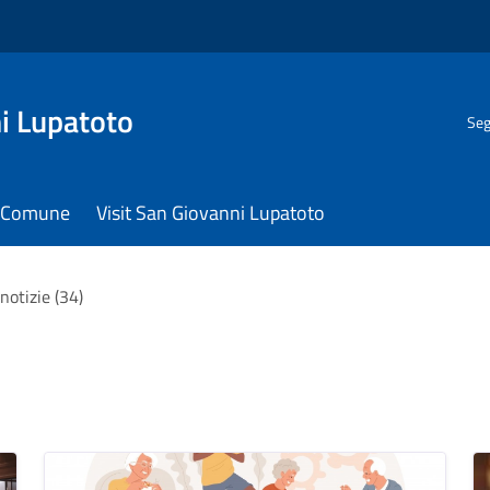
i Lupatoto
Seg
il Comune
Visit San Giovanni Lupatoto
 notizie (34)