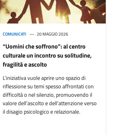
COMUNICATI
20 MAGGIO 2026
“Uomini che soffrono”: al centro
culturale un incontro su solitudine,
fragilità e ascolto
L’iniziativa vuole aprire uno spazio di
riflessione su temi spesso affrontati con
difficoltà o nel silenzio, promuovendo il
valore dell’ascolto e dell’attenzione verso
il disagio psicologico e relazionale.