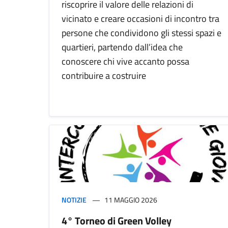
riscoprire il valore delle relazioni di
vicinato e creare occasioni di incontro tra
persone che condividono gli stessi spazi e
quartieri, partendo dall’idea che
conoscere chi vive accanto possa
contribuire a costruire
NOTIZIE
11 MAGGIO 2026
4° Torneo di Green Volley