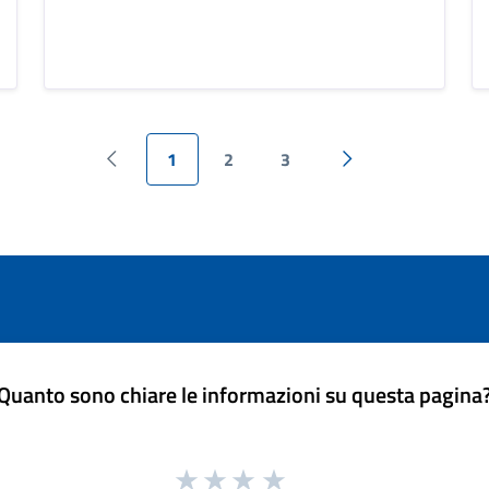
1
2
3
Pagina precedente
Pagina successiva
Quanto sono chiare le informazioni su questa pagina