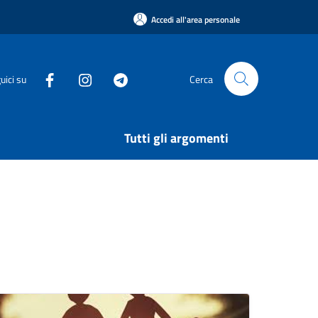
Accedi all'area personale
uici su
Cerca
Tutti gli argomenti