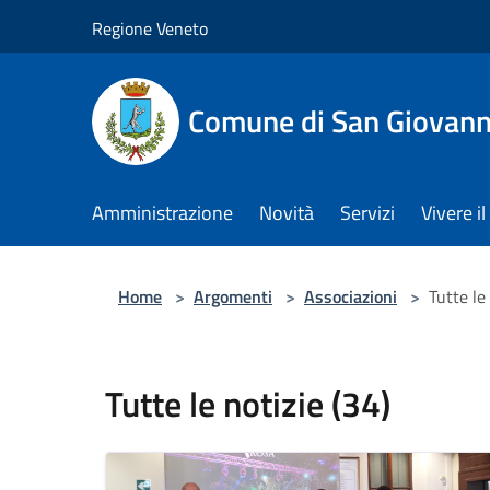
Salta al contenuto principale
Regione Veneto
Comune di San Giovann
Amministrazione
Novità
Servizi
Vivere 
Home
>
Argomenti
>
Associazioni
>
Tutte le
Tutte le notizie (34)