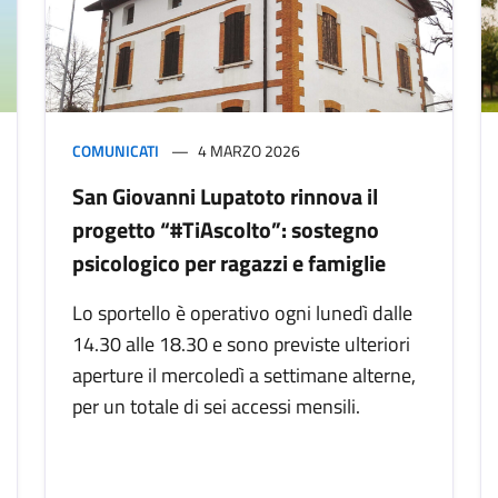
COMUNICATI
4 MARZO 2026
San Giovanni Lupatoto rinnova il
progetto “#TiAscolto”: sostegno
psicologico per ragazzi e famiglie
Lo sportello è operativo ogni lunedì dalle
14.30 alle 18.30 e sono previste ulteriori
aperture il mercoledì a settimane alterne,
per un totale di sei accessi mensili.