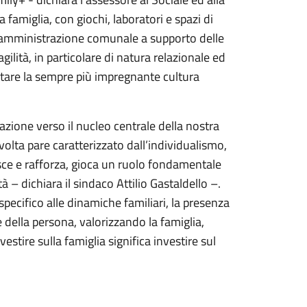
famiglia, con giochi, laboratori e spazi di
ell’amministrazione comunale a supporto delle
gilità, in particolare di natura relazionale ed
tare la sempre più impregnante cultura
zzazione verso il nucleo centrale della nostra
volta pare caratterizzato dall’individualismo,
nosce e rafforza, gioca un ruolo fondamentale
tà – dichiara il sindaco Attilio Gastaldello –.
specifico alle dinamiche familiari, la presenza
della persona, valorizzando la famiglia,
estire sulla famiglia significa investire sul