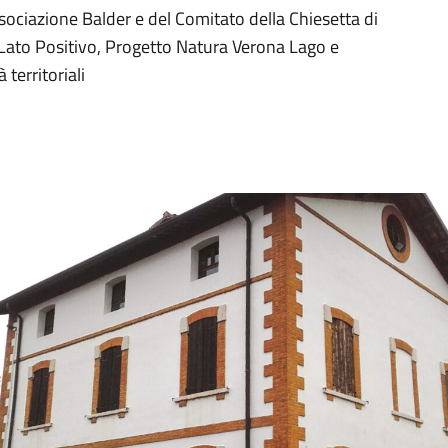
ssociazione Balder e del Comitato della Chiesetta di
l Lato Positivo, Progetto Natura Verona Lago e
territoriali