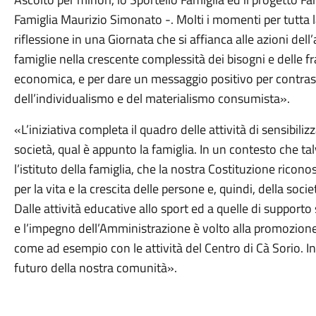
Famiglia Maurizio Simonato -. Molti i momenti per tutta la 
riflessione in una Giornata che si affianca alle azioni d
famiglie nella crescente complessità dei bisogni e delle fra
economica, e per dare un messaggio positivo per contras
dell’individualismo e del materialismo consumista».
«L’iniziativa completa il quadro delle attività di sensibili
società, qual è appunto la famiglia. In un contesto che tal
l’istituto della famiglia, che la nostra Costituzione rico
per la vita e la crescita delle persone e, quindi, della socie
Dalle attività educative allo sport ed a quelle di supporto 
e l’impegno dell’Amministrazione è volto alla promozione 
come ad esempio con le attività del Centro di Cà Sorio. Inv
futuro della nostra comunità».