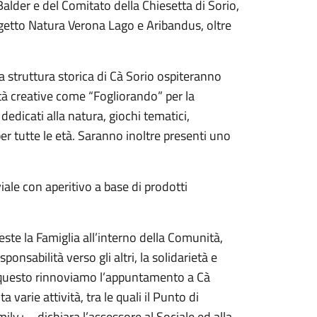
alder e del Comitato della Chiesetta di Sorio,
rogetto Natura Verona Lago e Aribandus, oltre
la struttura storica di Cà Sorio ospiteranno
ità creative come “Fogliorando” per la
 dedicati alla natura, giochi tematici,
er tutte le età. Saranno inoltre presenti uno
ale con aperitivo a base di prodotti
ste la Famiglia all’interno della Comunità,
onsabilità verso gli altri, la solidarietà e
r questo rinnoviamo l’appuntamento a Cà
varie attività, tra le quali il Punto di
ily+ - dichiara l’assessore al Sociale ed alla