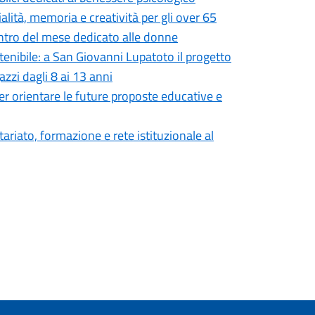
lità, memoria e creatività per gli over 65
entro del mese dedicato alle donne
tenibile: a San Giovanni Lupatoto il progetto
azzi dagli 8 ai 13 anni
er orientare le future proposte educative e
ariato, formazione e rete istituzionale al