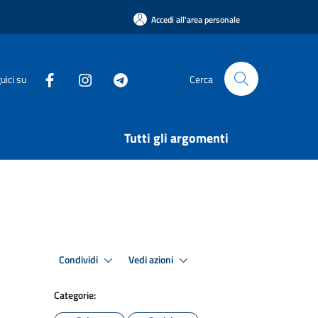
Accedi all'area personale
uici su
Cerca
Tutti gli argomenti
Condividi
Vedi azioni
Categorie: