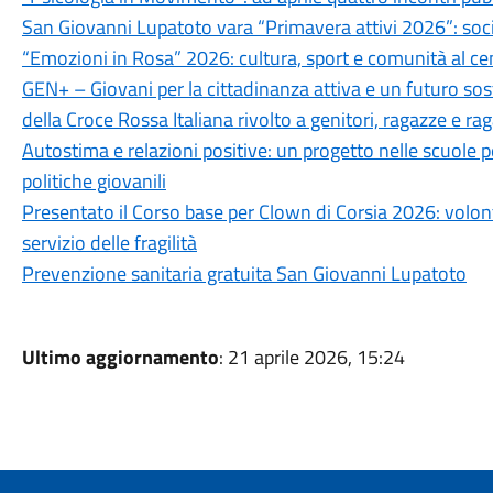
San Giovanni Lupatoto vara “Primavera attivi 2026”: socia
“Emozioni in Rosa” 2026: cultura, sport e comunità al c
GEN+ – Giovani per la cittadinanza attiva e un futuro sos
della Croce Rossa Italiana rivolto a genitori, ragazze e rag
Autostima e relazioni positive: un progetto nelle scuole p
politiche giovanili
Presentato il Corso base per Clown di Corsia 2026: volont
servizio delle fragilità
Prevenzione sanitaria gratuita San Giovanni Lupatoto
Ultimo aggiornamento
: 21 aprile 2026, 15:24