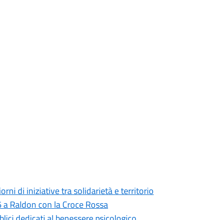
i di iniziative tra solidarietà e territorio
6 a Raldon con la Croce Rossa
lici dedicati al benessere psicologico