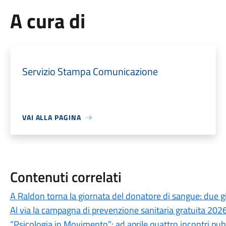
A cura di
Servizio Stampa Comunicazione
VAI ALLA PAGINA
Contenuti correlati
A Raldon torna la giornata del donatore di sangue: due giorn
Al via la campagna di prevenzione sanitaria gratuita 202
“Psicologia in Movimento”: ad aprile quattro incontri pubb