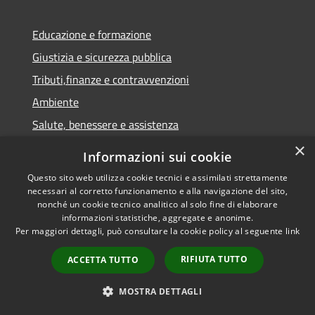
Educazione e formazione
Giustizia e sicurezza pubblica
Tributi,finanze e contravvenzioni
Ambiente
Salute, benessere e assistenza
Autorizzazioni
×
Informazioni sui cookie
Agricoltura e pesca
Questo sito web utilizza cookie tecnici e assimilati strettamente
necessari al corretto funzionamento e alla navigazione del sito,
nonché un cookie tecnico analitico al solo fine di elaborare
NOVITÀ
informazioni statistiche, aggregate e anonime.
Per maggiori dettagli, può consultare la cookie policy al seguente
link
Notizie
Comunicati
RIFIUTA TUTTO
ACCETTA TUTTO
Avvisi
MOSTRA DETTAGLI