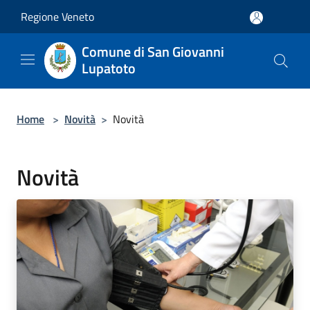
Salta al contenuto principale
Regione Veneto
Comune di San Giovanni
Lupatoto
Home
>
Novità
>
Novità
Novità