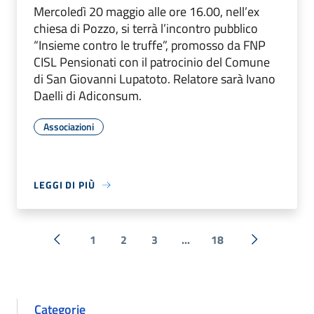
Mercoledì 20 maggio alle ore 16.00, nell’ex
chiesa di Pozzo, si terrà l’incontro pubblico
“Insieme contro le truffe”, promosso da FNP
CISL Pensionati con il patrocinio del Comune
di San Giovanni Lupatoto. Relatore sarà Ivano
Daelli di Adiconsum.
Associazioni
LEGGI DI PIÙ
1
2
3
...
18
« Precedente
Successiva 
Categorie