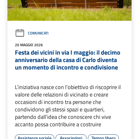
COMUNICATI
20 MAGGIO 2026
Festa dei vicini in via I maggio: il decimo
anniversario della casa di Carlo diventa
un momento di incontro e condivisione
L’iniziativa nasce con l’obiettivo di riscoprire il
valore delle relazioni di vicinato e creare
occasioni di incontro tra persone che
condividono gli stessi spazi e quartieri,
partendo dall’idea che conoscere chi vive
accanto possa contribuire a costruire
Assistenza sociale
Associazioni
Tempo libero